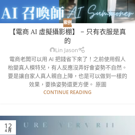
案例
【電商 AI 虛擬攝影棚】 – 只有衣服是真
的
Lin Jason
電商老闆可以用 AI 把錢省下來了！之前使用假人
枱變真人模特兒，有人反應沒弄好會姿勢不自然。
要是讓自家人真人親自上陣，也是可以做到一樣的
效果，要換姿勢還更方便。 原圖
CONTINUE READING
12
4 月