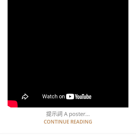
提示詞 A poster...
CONTINUE READING