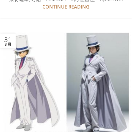
CONTINUE READING
31
3 月