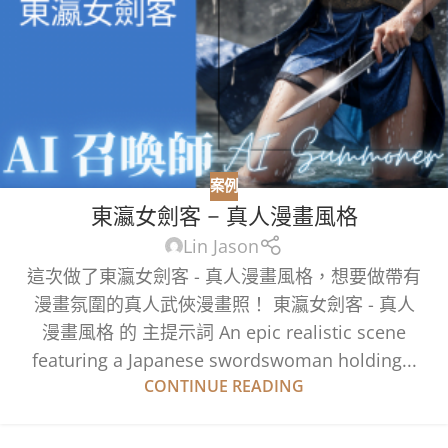
案例
東瀛女劍客 – 真人漫畫風格
Lin Jason
這次做了東瀛女劍客 - 真人漫畫風格，想要做帶有
漫畫氛圍的真人武俠漫畫照！ 東瀛女劍客 - 真人
漫畫風格 的 主提示詞 An epic realistic scene
featuring a Japanese swordswoman holding...
CONTINUE READING