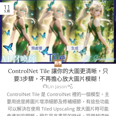
11
5 月
教學
ControlNet Tile 讓你的大圖更清晰，只
要3步驟，不再擔心放大圖片模糊！
Lin Jason
ControlNet Tile 是 ControlNet 裡的一個模型，主
要用途是將圖片增添細節及修補細節，有這些功能
可以解決在使用 Tiled Upscaling 放大圖片時可能