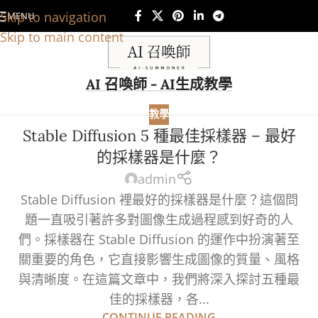
Skip to navigation
MENU
Skip to main content
AI 召喚師 - AI生成教學
教學
Stable Diffusion 5 種最佳採樣器 – 最好
的採樣器是什麼？
admin
Stable Diffusion 裡最好的採樣器是什麼？這個問
題一直吸引著許多對圖像生成過程感到好奇的人
們。採樣器在 Stable Diffusion 的運作中扮演著至
關重要的角色，它直接影響生成圖像的質量、風格
與清晰度。在這篇文章中，我們將深入探討五種最
佳的採樣器，各...
CONTINUE READING