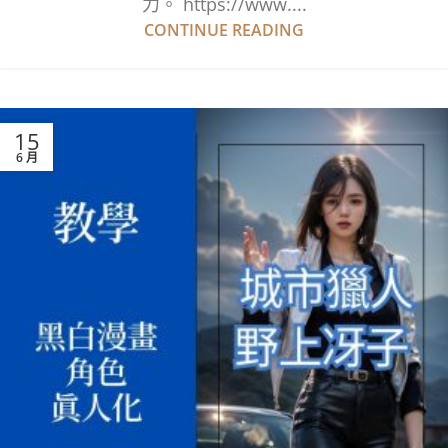
力。 https://www....
CONTINUE READING
15
6 月