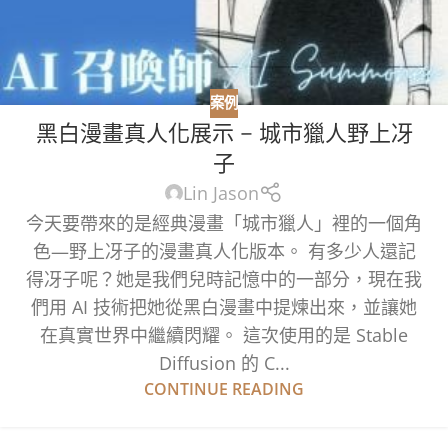
案例
黑白漫畫真人化展示 – 城市獵人野上冴
子
Lin Jason
今天要帶來的是經典漫畫「城市獵人」裡的一個角
色—野上冴子的漫畫真人化版本。 有多少人還記
得冴子呢？她是我們兒時記憶中的一部分，現在我
們用 AI 技術把她從黑白漫畫中提煉出來，並讓她
在真實世界中繼續閃耀。 這次使用的是 Stable
Diffusion 的 C...
CONTINUE READING