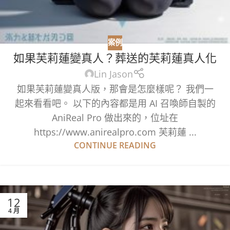
案例
如果芙莉蓮變真人？葬送的芙莉蓮真人化
Lin Jason
如果芙莉蓮變真人版，那會是怎麼樣呢？ 我們一
起來看看吧。 以下的內容都是用 AI 召喚師自製的
AniReal Pro 做出來的，位址在
https://www.anirealpro.com 芙莉蓮 ...
CONTINUE READING
12
4 月