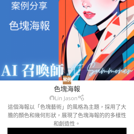
案例
色塊海報
Lin Jason
這個海報以「色塊藝術」的風格為主題，採用了大
膽的顏色和幾何形狀，展現了色塊海報的的多樣性
和創造性。