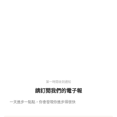
第一時間收到通知
請訂閱我們的電子報
一天進步一點點，你會發現你進步得很快