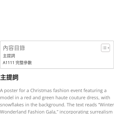
內容目錄
主提詞
A1111 完整參數
主提詞
A poster for a Christmas fashion event featuring a
model in a red and green haute couture dress, with
snowflakes in the background. The text reads “Winter
Wonderland Fashion Gala,” incorporating surrealism