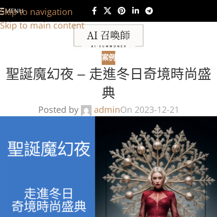
Skip to navigation
MENU
Skip to main content
案例
聖誕魔幻夜 – 走進冬日奇境時尚盛
典
Posted by
admin
On 2023-12-21